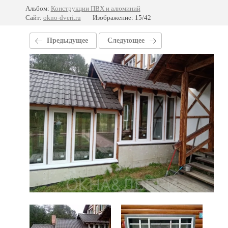
Альбом:
Конструкции ПВХ и алюминий
Сайт:
okno-dveri.ru
Изображение: 15/42
Предыдущее
Следующее